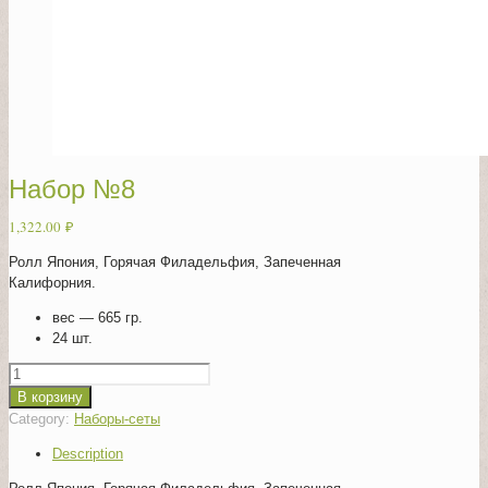
Набор №8
1,322.00
₽
Ролл Япония, Горячая Филадельфия, Запеченная
Калифорния.
вес — 665 гр.
24 шт.
Quantity
В корзину
Category:
Наборы-сеты
Description