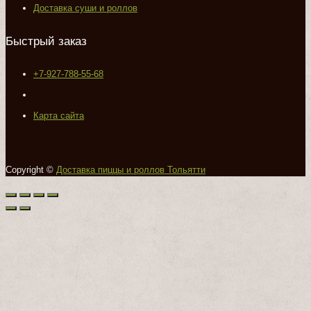
Доставка суши и роллов
Быстрый заказ
+7-927-788-55-68
Карта сайта
Copyright ©
Доставка пиццы и роллов Тольятти