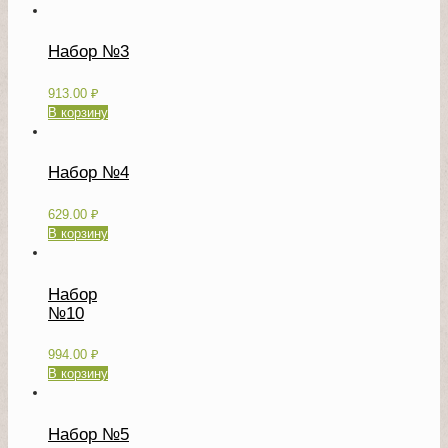
Набор №3
913.00
₽
В корзину
Набор №4
629.00
₽
В корзину
Набор
№10
994.00
₽
В корзину
Набор №5