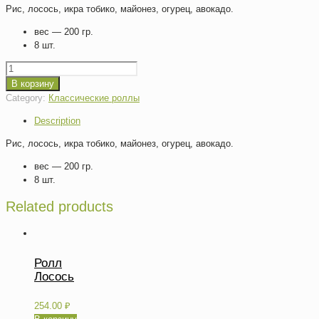
Рис, лосось, икра тобико, майонез, огурец, авокадо.
вес — 200 гр.
8 шт.
Quantity
В корзину
Category:
Классические роллы
Description
Рис, лосось, икра тобико, майонез, огурец, авокадо.
вес — 200 гр.
8 шт.
Related products
Ролл
Лосось
254.00
₽