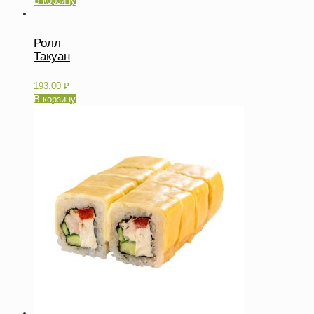
В корзину
Ролл
Такуан
193.00
₽
В корзину