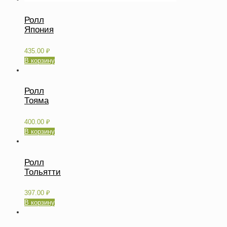
Ролл
Япония
435.00
₽
В корзину
Ролл
Тояма
400.00
₽
В корзину
Ролл
Тольятти
397.00
₽
В корзину