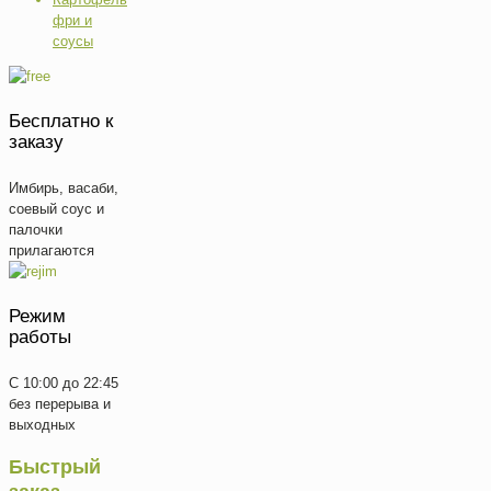
фри и
соусы
Бесплатно к
заказу
Имбирь, васаби,
соевый соус и
палочки
прилагаются
Режим
работы
С 10:00 до 22:45
без перерыва и
выходных
Быстрый