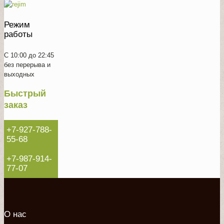
Режим
работы
С 10:00 до 22:45
без перерыва и
выходных
Быстрый
заказ
+7-927-788-
55-68
+7-987-914-
77-07
О нас