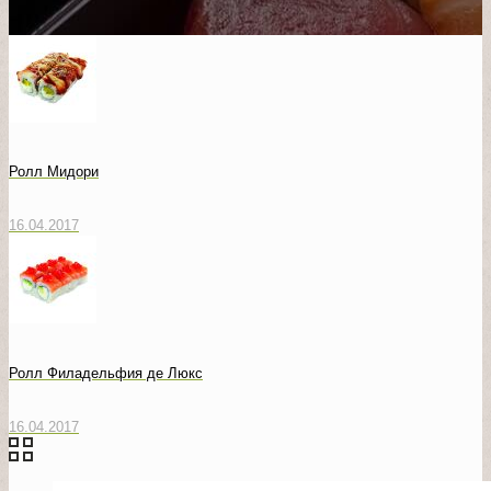
Ролл Мидори
16.04.2017
Ролл Филадельфия де Люкс
16.04.2017