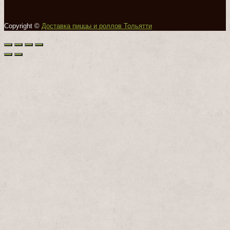
Copyright ©
Доставка пиццы и роллов Тольятти