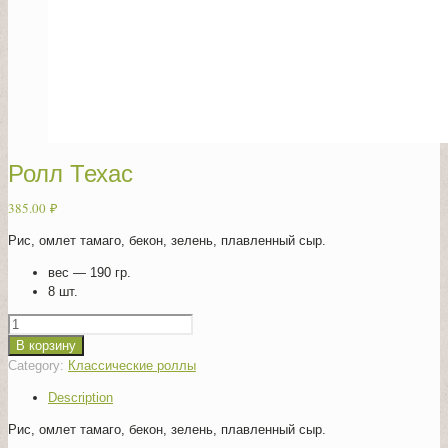
Ролл Техас
385.00
₽
Рис, омлет тамаго, бекон, зелень, плавленный сыр.
вес — 190 гр.
8 шт.
Quantity
В корзину
Category:
Классические роллы
Description
Рис, омлет тамаго, бекон, зелень, плавленный сыр.