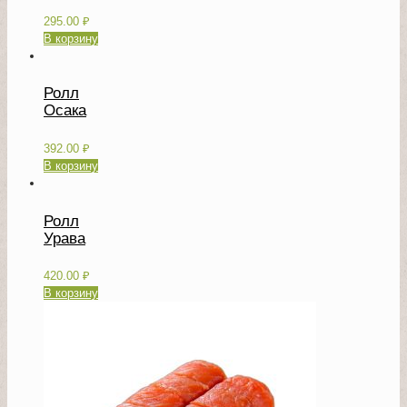
295.00
₽
В корзину
Ролл
Осака
392.00
₽
В корзину
Ролл
Урава
420.00
₽
В корзину