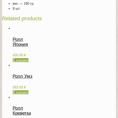
вес — 190 гр.
8 шт.
Related products
Ролл
Япония
435.00
₽
В корзину
Ролл Умэ
583.00
₽
В корзину
Ролл
Креветка