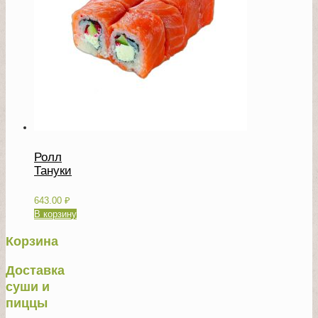
Ролл
Тануки
643.00
₽
В корзину
Корзина
Доставка
суши и
пиццы