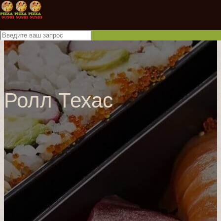
Ролл Техас