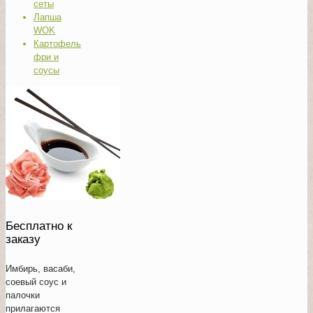
сеты
Лапша
WOK
Картофель
фри и
соусы
Бесплатно к
заказу
Имбирь, васаби,
соевый соус и
палочки
прилагаются