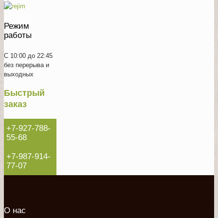
Режим
работы
С 10:00 до 22:45
без перерыва и
выходных
Быстрый
заказ
+7-927-788-
55-68
+7-987-914-
77-07
О нас