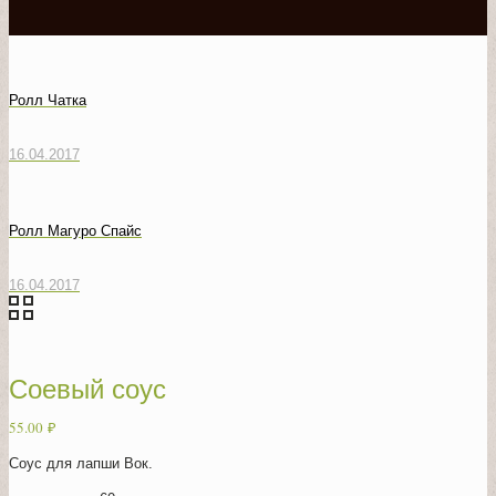
Ролл Чатка
16.04.2017
Ролл Магуро Спайс
16.04.2017
Соевый соус
55.00
₽
Соус для лапши Вок.