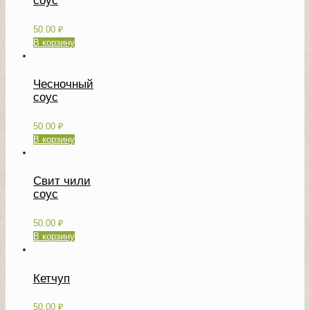
соус
50.00
₽
В корзину
Чесночный
соус
50.00
₽
В корзину
Свит чили
соус
50.00
₽
В корзину
Кетчуп
50.00
₽